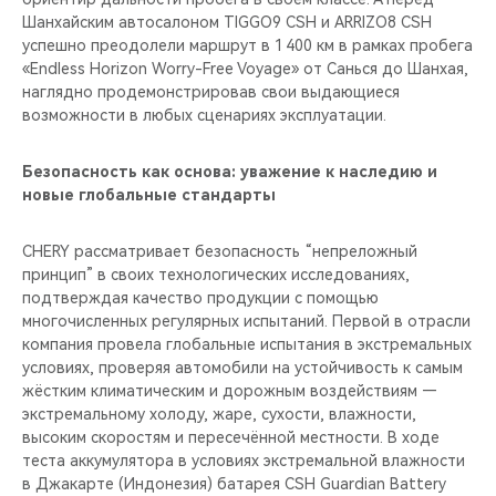
Шанхайским автосалоном TIGGO9 CSH и ARRIZO8 CSH
успешно преодолели маршрут в 1 400 км в рамках пробега
«Endless Horizon Worry-Free Voyage» от Санься до Шанхая,
наглядно продемонстрировав свои выдающиеся
возможности в любых сценариях эксплуатации.
Безопасность как основа: уважение к наследию и
новые глобальные стандарты
CHERY рассматривает безопасность “непреложный
принцип” в своих технологических исследованиях,
подтверждая качество продукции с помощью
многочисленных регулярных испытаний. Первой в отрасли
компания провела глобальные испытания в экстремальных
условиях, проверяя автомобили на устойчивость к самым
жёстким климатическим и дорожным воздействиям —
экстремальному холоду, жаре, сухости, влажности,
высоким скоростям и пересечённой местности. В ходе
теста аккумулятора в условиях экстремальной влажности
в Джакарте (Индонезия) батарея CSH Guardian Battery