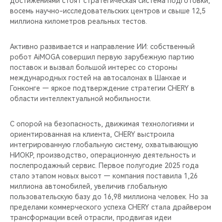
достижениями стоят стратегическая система подготовки,
восемь научно-исследовательских центров и свыше 12,5
миллиона километров реальных тестов.
Активно развивается и направление ИИ: собственный
робот AiMOGA совершил первую зарубежную партию
поставок и вызвал большой интерес со стороны
международных гостей на автосалонах в Шанхае и
Гонконге — яркое подтверждение стратегии CHERY в
области интеллектуальной мобильности.
С опорой на безопасность, движимая технологиями и
ориентированная на клиента, CHERY выстроила
интегрированную глобальную систему, охватывающую
НИОКР, производство, операционную деятельность и
послепродажный сервис. Первое полугодие 2025 года
стало этапом новых высот — компания поставила 1,26
миллиона автомобилей, увеличив глобальную
пользовательскую базу до 16,98 миллиона человек. Но за
пределами коммерческого успеха CHERY стала драйвером
трансформации всей отрасли, продвигая идеи