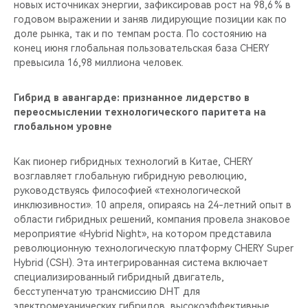
новых источниках энергии, зафиксировав рост на 98,6 % в
годовом выражении и заняв лидирующие позиции как по
доле рынка, так и по темпам роста. По состоянию на
конец июня глобальная пользовательская база CHERY
превысила 16,98 миллиона человек.
Гибрид в авангарде: признанное лидерство в
переосмыслении технологического паритета на
глобальном уровне
Как пионер гибридных технологий в Китае, CHERY
возглавляет глобальную гибридную революцию,
руководствуясь философией «технологической
инклюзивности». 10 апреля, опираясь на 24-летний опыт в
области гибридных решений, компания провела знаковое
мероприятие «Hybrid Night», на котором представила
революционную технологическую платформу CHERY Super
Hybrid (CSH). Эта интегрированная система включает
специализированный гибридный двигатель,
бесступенчатую трансмиссию DHT для
электромеханических гибридов, высокоэффективные