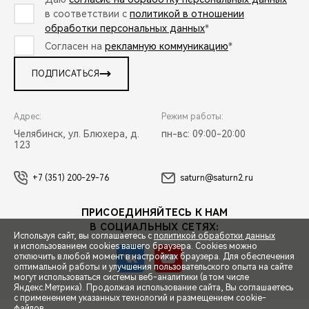
в соответствии с
политикой в отношении
обработки персональных данных
*
Согласен на
рекламную коммуникацию
*
ПОДПИСАТЬСЯ
Адрес:
Режим работы:
Челябинск, ул. Блюхера, д.
пн-вс: 09:00-20:00
123
+7 (351) 200-29-76
saturn@saturn2.ru
ПРИСОЕДИНЯЙТЕСЬ К НАМ
В СОЦИАЛЬНЫХ СЕТЯХ:
Используя сайт, вы соглашаетесь с
политикой обработки данных
и использованием cookies вашего браузера. Cookies можно
отключить в любой момент в настройках браузера. Для обеспечения
оптимальной работы и улучшения пользовательского опыта на сайте
могут использоваться системы веб-аналитики (в том числе
СПЕЦПРЕДЛОЖЕНИЯ
Яндекс.Метрика). Продолжая использование сайта, Вы соглашаетесь
с применением указанных технологий и размещением cookie-
файлов.