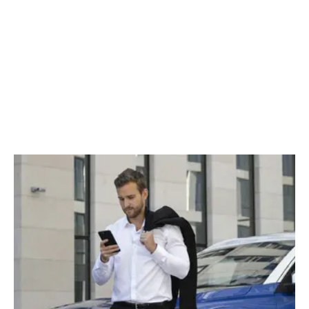
CHERY REMOTE
CHERY И СПОРТ
НАШИ МЕРОПРИЯТИЯ
ВИДЕООБЗОРЫ
CHERY ДЛЯ ДЕТЕЙ