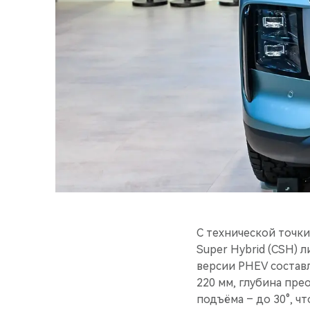
С технической точки
Super Hybrid (CSH) 
версии PHEV составл
220 мм, глубина пре
подъёма – до 30°, чт