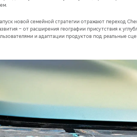
ем.
запуск новой семейной стратегии отражают переход Che
азвития – от расширения географии присутствия к углу
ользователями и адаптации продуктов под реальные сце