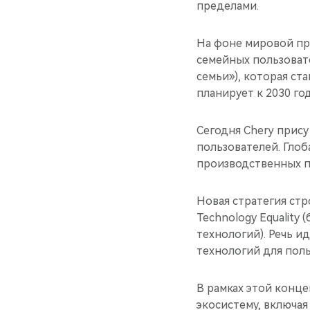
пределами.
На фоне мировой пр
семейных пользовате
семьи»), которая ст
планирует к 2030 го
Сегодня Chery прису
пользователей. Глоб
производственных п
Новая стратегия стро
Technology Equality
технологий). Речь и
технологий для поль
В рамках этой конце
экосистему, включая