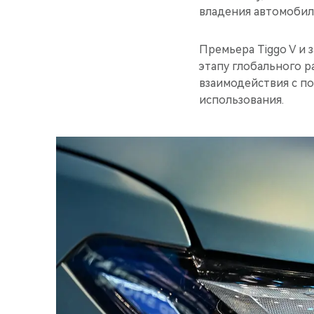
владения автомобил
Премьера Tiggo V и 
этапу глобального р
взаимодействия с п
использования.