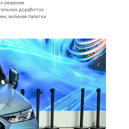
то решение
ительных доработок
ми, включая палатки