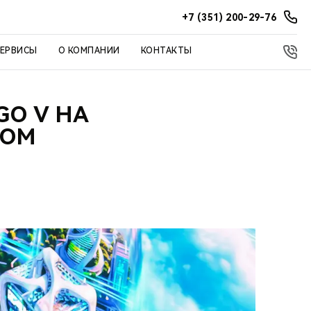
+7 (351) 200-29-76
СЕРВИСЫ
О КОМПАНИИ
КОНТАКТЫ
GO V НА
НОМ