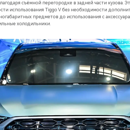
агодаря съёмной перегородке в задней части кузова. Э
сти использования Tiggo V без необходимости дополн
ногабаритных предметов до использования с аксессуара
ильные холодильники.