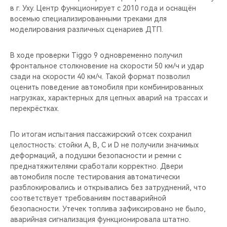
в г. Уху. Центр функционирует с 2010 года и оснащён
восемью специализированными треками для
моделирования различных сценариев ДТП.
В ходе проверки Tiggo 9 одновременно получил
фронтальное столкновение на скорости 50 км/ч и удар
сзади на скорости 40 км/ч. Такой формат позволил
оценить поведение автомобиля при комбинированных
нагрузках, характерных для цепных аварий на трассах и
перекрёстках.
По итогам испытания пассажирский отсек сохранил
целостность: стойки A, B, C и D не получили значимых
деформаций, а подушки безопасности и ремни с
преднатяжителями сработали корректно. Двери
автомобиля после тестирования автоматически
разблокировались и открывались без затруднений, что
соответствует требованиям поставарийной
безопасности. Утечек топлива зафиксировано не было,
аварийная сигнализация функционировала штатно.