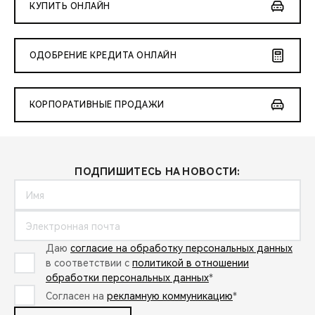
CHERY REMOTE
КУПИТЬ ОНЛАЙН
CHERY И СПОРТ
ОДОБРЕНИЕ КРЕДИТА ОНЛАЙН
НАШИ МЕРОПРИЯТИЯ
КОРПОРАТИВНЫЕ ПРОДАЖИ
ВИДЕООБЗОРЫ
CHERY ДЛЯ ДЕТЕЙ
ПОДПИШИТЕСЬ НА НОВОСТИ:
Даю
согласие на обработку персональных данных
в соответствии с
политикой в отношении
обработки персональных данных
*
Согласен на
рекламную коммуникацию
*