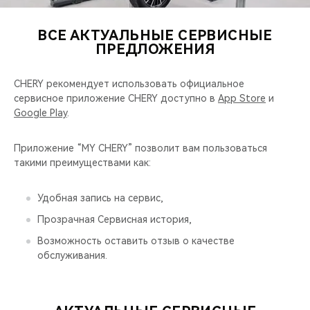
CHERY REMOTE
ВСЕ АКТУАЛЬНЫЕ СЕРВИСНЫЕ
CHERY И СПОРТ
ПРЕДЛОЖЕНИЯ
НАШИ МЕРОПРИЯТИЯ
CHERY рекомендует использовать официальное
сервисное приложение CHERY доступно в
App Store
и
ВИДЕООБЗОРЫ
Google Play
.
CHERY ДЛЯ ДЕТЕЙ
Приложение “MY CHERY” позволит вам пользоваться
такими преимуществами как:
Удобная запись на сервис,
Прозрачная Сервисная история,
Возможность оставить отзыв о качестве
обслуживания.