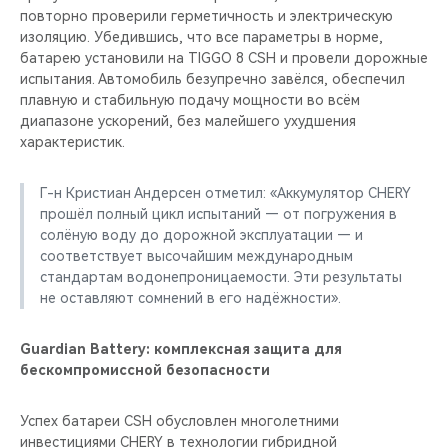
повторно проверили герметичность и электрическую
изоляцию. Убедившись, что все параметры в норме,
батарею установили на TIGGO 8 CSH и провели дорожные
испытания. Автомобиль безупречно завёлся, обеспечил
плавную и стабильную подачу мощности во всём
диапазоне ускорений, без малейшего ухудшения
характеристик.
Г-н Кристиан Андерсен отметил: «Аккумулятор CHERY
прошёл полный цикл испытаний — от погружения в
солёную воду до дорожной эксплуатации — и
соответствует высочайшим международным
стандартам водонепроницаемости. Эти результаты
не оставляют сомнений в его надёжности».
Guardian Battery: комплексная защита для
бескомпромиссной безопасности
Успех батареи CSH обусловлен многолетними
инвестициями CHERY в технологии гибридной