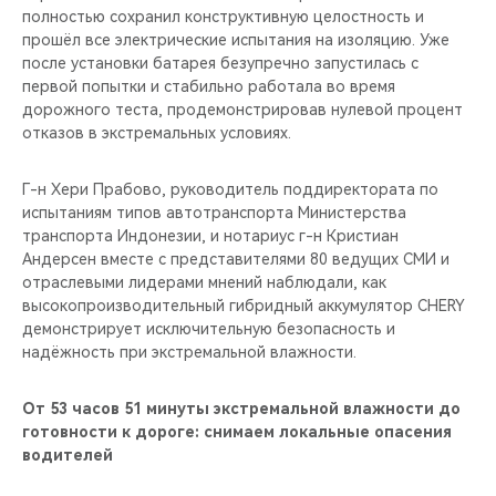
полностью сохранил конструктивную целостность и
прошёл все электрические испытания на изоляцию. Уже
после установки батарея безупречно запустилась с
первой попытки и стабильно работала во время
дорожного теста, продемонстрировав нулевой процент
отказов в экстремальных условиях.
Г-н Хери Прабово, руководитель поддиректората по
испытаниям типов автотранспорта Министерства
транспорта Индонезии, и нотариус г-н Кристиан
Андерсен вместе с представителями 80 ведущих СМИ и
отраслевыми лидерами мнений наблюдали, как
высокопроизводительный гибридный аккумулятор CHERY
демонстрирует исключительную безопасность и
надёжность при экстремальной влажности.
От 53 часов 51 минуты экстремальной влажности до
готовности к дороге: снимаем локальные опасения
водителей