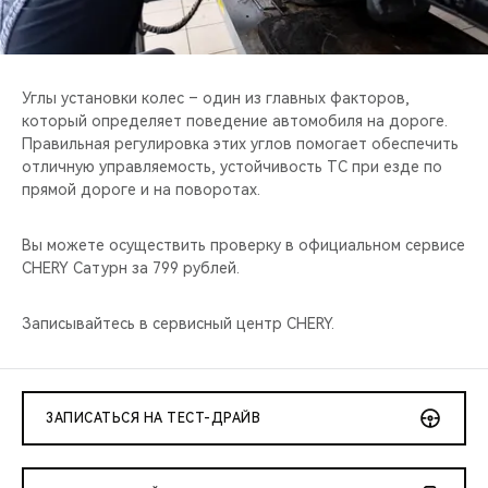
CHERY REMOTE
CHERY И СПОРТ
Углы установки колес – один из главных факторов,
НАШИ МЕРОПРИЯТИЯ
который определяет поведение автомобиля на дороге.
Правильная регулировка этих углов помогает обеспечить
отличную управляемость, устойчивость ТС при езде по
ВИДЕООБЗОРЫ
прямой дороге и на поворотах.
CHERY ДЛЯ ДЕТЕЙ
Вы можете осуществить проверку в официальном сервисе
CHERY Сатурн за 799 рублей.
Записывайтесь в сервисный центр CHERY.
ЗАПИСАТЬСЯ НА ТЕСТ-ДРАЙВ