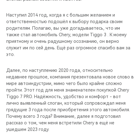
Наступил 2014 год, когда я с большим желанием и
ответственностью подошёл к выбору подарка своим
родителям. Полагаю, вы уже догадываетесь, что им
также стал автомобиль Chery, модели Tiggo 3 . К моему
приятному и очень радушному осознанию, он верно
служит им по сей день. Ещё раз огромное спасибо вам за
это.
Далее, по наступлению 2020 года, относительно
недавнее прошлое, компания презентовала новое слово в
мире автоиндустрии, мимо чего было крайне сложно
пройти. Этот год для меня знаменателен покупкой Chery
Tiggo 7 PRO. Надёжность, удобство и комфорт - вот
лично выявленный слоган, который сопровождал меня
грядущие 3 года после приобретения этого автомобиля.
Почему всего 3 года? Внимание, далее я подготовил
рассказ о том, чем меня встретили Chery в ещё не
ушедшем 2023 году.