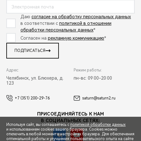
Даю
согласие на обработку персональных данных
в соответствии с
политикой в отношении
обработки персональных данных
*
Согласен на
рекламную коммуникацию
*
ПОДПИСАТЬСЯ
Адрес:
Режим работы:
Челябинск, ул. Блюхера, д.
пн-вс: 09:00-20:00
123
+7 (351) 200-29-76
saturn@saturn2.ru
ПРИСОЕДИНЯЙТЕСЬ К НАМ
В СОЦИАЛЬНЫХ СЕТЯХ:
Используя сайт, вы соглашаетесь с
политикой обработки данных
и использованием cookies вашего браузера. Cookies можно
отключить в любой момент в настройках браузера. Для обеспечения
оптимальной работы и улучшения пользовательского опыта на сайте