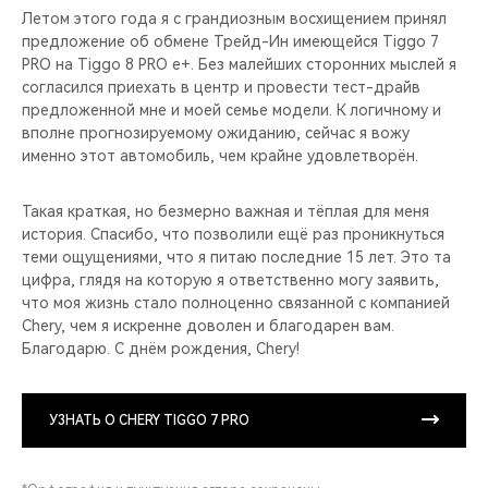
Летом этого года я с грандиозным восхищением принял
предложение об обмене Трейд-Ин имеющейся Tiggo 7
PRO на Tiggo 8 PRO e+. Без малейших сторонних мыслей я
согласился приехать в центр и провести тест-драйв
предложенной мне и моей семье модели. К логичному и
вполне прогнозируемому ожиданию, сейчас я вожу
именно этот автомобиль, чем крайне удовлетворён.
Такая краткая, но безмерно важная и тёплая для меня
история. Спасибо, что позволили ещё раз проникнуться
теми ощущениями, что я питаю последние 15 лет. Это та
цифра, глядя на которую я ответственно могу заявить,
что моя жизнь стало полноценно связанной с компанией
Chery, чем я искренне доволен и благодарен вам.
Благодарю. С днём рождения, Chery!
УЗНАТЬ О CHERY TIGGO 7 PRO