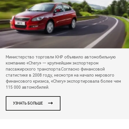
CHERY REMOTE
CHERY И СПОРТ
НАШИ МЕРОПРИЯТИЯ
ВИДЕООБЗОРЫ
Министерство торговли КНР объявило автомобильную
CHERY ДЛЯ ДЕТЕЙ
компанию «Chery» — крупнейшим экспортером
пассажирского транспорта.Согласно финансовой
статистике в 2008 году, несмотря на начало мирового
финансового кризиса, «Chery» экспортировала более чем
115 000 автомобилей.
УЗНАТЬ БОЛЬШЕ