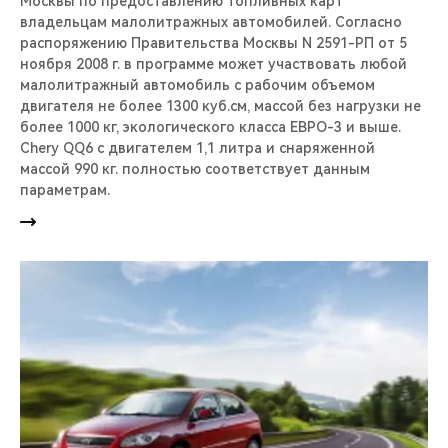
Москвы по предоставлению топливных карт
владельцам малолитражных автомобилей. Согласно
распоряжению Правительства Москвы N 2591-РП от 5
ноября 2008 г. в программе может участвовать любой
малолитражный автомобиль с рабочим объемом
двигателя не более 1300 куб.см, массой без нагрузки не
более 1000 кг, экологического класса ЕВРО-3 и выше.
Chery QQ6 с двигателем 1,1 литра и снаряженной
массой 990 кг. полностью соответствует данным
параметрам.